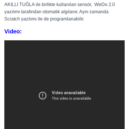
AKILLI TUĞLA ile birlikte kullanılan sensör, WeDo 2.0
yazılımı tarafından otomatik algılanır. Aynı zamanda
Scratch yazılımı ile de programlanabilir.
Video: