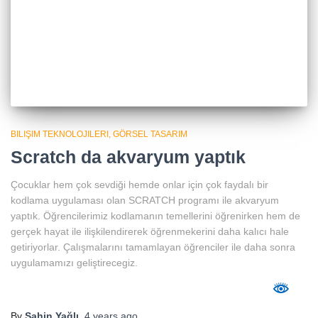
BILIŞIM TEKNOLOJILERI
GÖRSEL TASARIM
Scratch da akvaryum yaptık
Çocuklar hem çok sevdiği hemde onlar için çok faydalı bir
kodlama uygulaması olan SCRATCH programı ile akvaryum
yaptık. Öğrencilerimiz kodlamanın temellerini öğrenirken hem de
gerçek hayat ile ilişkilendirerek öğrenmekerini daha kalıcı hale
getiriyorlar. Çalışmalarını tamamlayan öğrenciler ile daha sonra
uygulamamızı geliştirecegiz.
By
Şahin Yağlı
,
4 years
ago