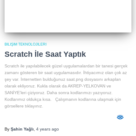
BILIŞIM TEKNOLOJILERI
Scratch İle Saat Yaptık
Scratch ile yapılabilecek güzel uygulamalardan bir tanesi gerçek
zamanı gösteren bir saat uygulamasıdır. İhtiyacımız olan çok az
şey var. İnternetten bulduğunuz saat.png dosyasını arkaplan
olarak ekliyoruz. Kukla olarak da AKREP-YELKOVAN ve
SANİYE’leri çiziyoruz. Daha sonra kodlarımızı yazıyoruz.
Kodlarımız oldukça kısa. Çalışmanın kodlarına ulaşmak için
görsellere tıklayınız.
By
Şahin Yağlı
,
4 years
ago