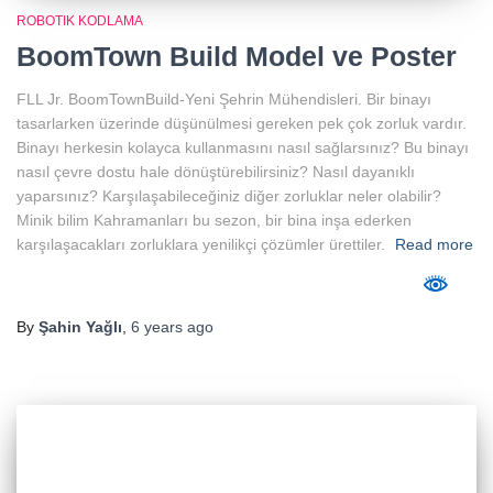
ROBOTIK KODLAMA
BoomTown Build Model ve Poster
FLL Jr. BoomTownBuild-Yeni Şehrin Mühendisleri. Bir binayı
tasarlarken üzerinde düşünülmesi gereken pek çok zorluk vardır.
Binayı herkesin kolayca kullanmasını nasıl sağlarsınız? Bu binayı
nasıl çevre dostu hale dönüştürebilirsiniz? Nasıl dayanıklı
yaparsınız? Karşılaşabileceğiniz diğer zorluklar neler olabilir?
Minik bilim Kahramanları bu sezon, bir bina inşa ederken
karşılaşacakları zorluklara yenilikçi çözümler ürettiler.
Read more
By
Şahin Yağlı
,
6 years
ago