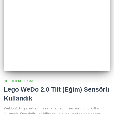
ROBOTIK KODLAMA
Lego WeDo 2.0 Tilt (Eğim) Sensörü
Kullandık
WeDo 2.0 inşa seti için tasarlanan eğim sensörünü forklift için
kullandık. Öne doğru eğildiğinde kaldıraçı indiren geri doğru