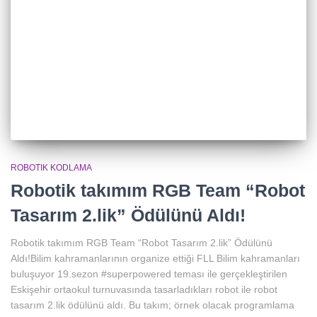
ROBOTIK KODLAMA
Robotik takımım RGB Team “Robot
Tasarım 2.lik” Ödülünü Aldı!
Robotik takımım RGB Team “Robot Tasarım 2.lik” Ödülünü
Aldı!Bilim kahramanlarının organize ettiği FLL Bilim kahramanları
buluşuyor 19.sezon #superpowered teması ile gerçekleştirilen
Eskişehir ortaokul turnuvasında tasarladıkları robot ile robot
tasarım 2.lik ödülünü aldı. Bu takım; örnek olacak programlama