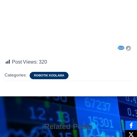
Post Views:
320
Categories:
ROBOTIK KODLAMA
Related Posts