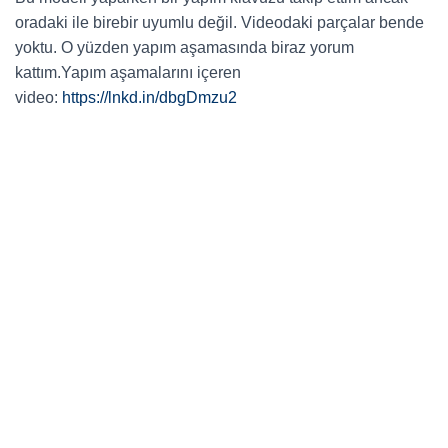
oradaki ile birebir uyumlu değil. Videodaki parçalar bende
yoktu. O yüzden yapım aşamasında biraz yorum
kattım.
Yapım aşamalarını içeren
video:
https://lnkd.in/dbgDmzu2