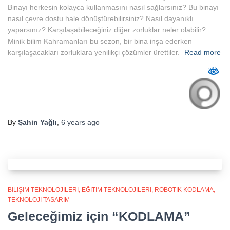
Binayı herkesin kolayca kullanmasını nasıl sağlarsınız? Bu binayı
nasıl çevre dostu hale dönüştürebilirsiniz? Nasıl dayanıklı
yaparsınız? Karşılaşabileceğiniz diğer zorluklar neler olabilir?
Minik bilim Kahramanları bu sezon, bir bina inşa ederken
karşılaşacakları zorluklara yenilikçi çözümler ürettiler.
Read more
By
Şahin Yağlı
,
6 years
ago
BILIŞIM TEKNOLOJILERI
EĞITIM TEKNOLOJILERI
ROBOTIK KODLAMA
TEKNOLOJI TASARIM
Geleceğimiz için “KODLAMA”