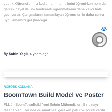
yaptık. Öğrencilerimiz kodlamanın temellerini öğrenirken hem de
gerçek hayat ile ilişkilendirerek öğrenmekerini daha kalıcı hale
getiriyorlar. Çalışmalarını tamamlayan öğrenciler ile daha sonra
uygulamamızı geliştirecegiz.
By
Şahin Yağlı
,
4 years
ago
ROBOTIK KODLAMA
BoomTown Build Model ve Poster
FLL Jr. BoomTownBuild-Yeni Şehrin Mühendisleri. Bir binayı
tasarlarken üzerinde düşünülmesi gereken pek çok zorluk vardır.