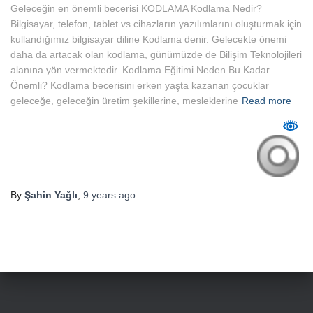
Geleceğin en önemli becerisi KODLAMA Kodlama Nedir?
Bilgisayar, telefon, tablet vs cihazların yazılımlarını oluşturmak için
kullandığımız bilgisayar diline Kodlama denir. Gelecekte önemi
daha da artacak olan kodlama, günümüzde de Bilişim Teknolojileri
alanına yön vermektedir. Kodlama Eğitimi Neden Bu Kadar
Önemli? Kodlama becerisini erken yaşta kazanan çocuklar
geleceğe, geleceğin üretim şekillerine, mesleklerine
Read more
By
Şahin Yağlı
,
9 years
ago