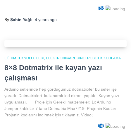
By
Şahin Yağlı
,
4 years
ago
EĞITIM TEKNOLOJILERI
ELEKTRONIK/ARDUINO
ROBOTIK KODLAMA
8×8 Dotmatrix ile kayan yazı
çalışması
Arduino setlerinde hep gördügümüz dotmatrixler bu sefer işe
yaradı. Dotmatrixleri kullanarak led ekran yaptık. Kayan yazı
uygulaması. Proje için Gerekli malzemeler; 1x Arduino
Jumper kablolar 7 tane Dotmatrix Max7219 Projenin Kodları;
Projenin kodlarını indirmek için tıklayınız. Video;