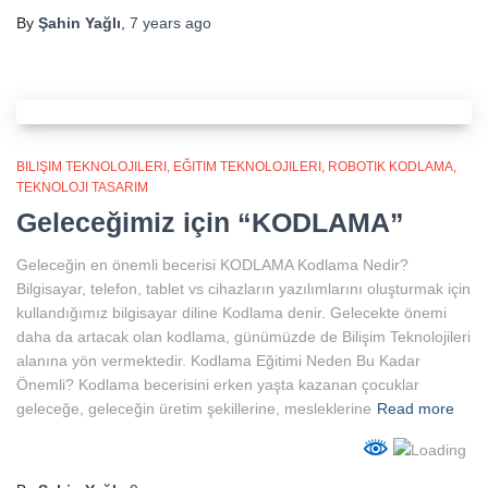
By
Şahin Yağlı
,
7 years
ago
BILIŞIM TEKNOLOJILERI
EĞITIM TEKNOLOJILERI
ROBOTIK KODLAMA
TEKNOLOJI TASARIM
Geleceğimiz için “KODLAMA”
Geleceğin en önemli becerisi KODLAMA Kodlama Nedir?
Bilgisayar, telefon, tablet vs cihazların yazılımlarını oluşturmak için
kullandığımız bilgisayar diline Kodlama denir. Gelecekte önemi
daha da artacak olan kodlama, günümüzde de Bilişim Teknolojileri
alanına yön vermektedir. Kodlama Eğitimi Neden Bu Kadar
Önemli? Kodlama becerisini erken yaşta kazanan çocuklar
geleceğe, geleceğin üretim şekillerine, mesleklerine
Read more