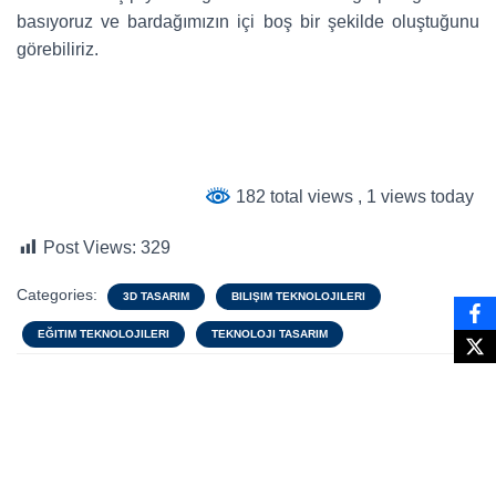
basıyoruz ve bardağımızın içi boş bir şekilde oluştuğunu
görebiliriz.
182 total views
, 1 views today
Post Views:
329
Categories:
3D TASARIM
BILIŞIM TEKNOLOJILERI
EĞITIM TEKNOLOJILERI
TEKNOLOJI TASARIM