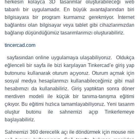
herkesin kolayca 3D tasarımlar oluşturabileceği web
tabanlı bir uygulamadır. En büyük avantajlarından biri
bilgisayara bir program kurmamız gerekmiyor. İnternet
bağlantısı olan bilgisayar veya tablet gibi cihazlarımızdan
bağlanıp düşündüğümüz tasarımlarımızı oluşturabiliriz.
tincercad.com
sayfasından online uygulamaya ulaşabiliyoruz. Oldukça
eğlenceli bir sayfa ile bizi karşılayan Tinkercad’e giriş yap
butonunu kullanarak oturum açıyoruz. Oturum açmak için
sosyal medya hesaplarımızı kullanabileceğimiz gibi mail
hesabımızı da kullanabiliriz. Giriş yaptıktan sonra döner
merdiven modeli ile küçük bir tanıma-tanışma eğitimi
çıkıyor. Bu eğitimi hızlıca tamamlayabiliyoruz. Yeni tasarım
oluştur butonu ile sahnemizi açıp Tinkerlemeye
başlayabiliriz.
Sahnemizi 360 derecelik açı ile döndürmek için mouse nin