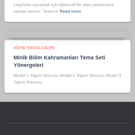
Legolarla oynamak için eğlenceli bir alan yaratmama
olanak tanıyor. Tasarım
Read more
EĞITIM TEKNOLOJILERI
Minik Bilim Kahramanları Tema Seti
Yönergeleri
Model 1 Yapım Klavuzu Model 2 Yapım Klavuzu Model 3
Yapım Klavuzu