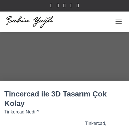
TOGGL
Tincercad ile 3D Tasarım Çok
Kolay
Tinkercad Nedir?
Tinkercad,