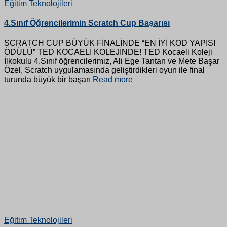
Eğitim Teknolojileri
4.Sınıf Öğrencilerimin Scratch Cup Başarısı
SCRATCH CUP BÜYÜK FİNALİNDE “EN İYİ KOD YAPISI
ÖDÜLÜ” TED KOCAELİ KOLEJİNDE! TED Kocaeli Koleji
İlkokulu 4.Sınıf öğrencilerimiz, Ali Ege Tantan ve Mete Başar
Özel, Scratch uygulamasında geliştirdikleri oyun ile final
turunda büyük bir başarı
Read more
Eğitim Teknolojileri