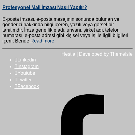
Profesyonel Mail İmzası Nasıl Yapılır?
E-posta imzası, e-posta mesajının sonunda bulunan ve
gönderici hakkında bilgi içeren, yazılı veya görsel bir
tanıtımdır. İmza genellikle adı, unvanı, şirket adı, telefon
numarası, e-posta adresi gibi kişisel veya iş ile ilgili bilgileri
içerir. Bende
Read more
Hestia | Developed by
ThemeIsle
Linkedin
Instagram
Youtube
Twitter
Facebook