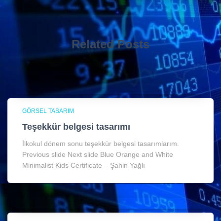
Related Posts
GÖRSEL TASARIM
Teşekkür belgesi tasarımı
İlkokul dönem sonu teşekkür belgesi tasarımlarım.
Previous slide Next slide Blue Orange and White
Minimalist Kids Certificate – Şahin Yağlı