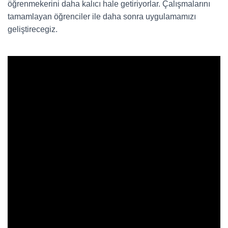
öğrenmekerini daha kalıcı hale getiriyorlar. Çalışmalarını
tamamlayan öğrenciler ile daha sonra uygulamamızı
geliştirecegiz.