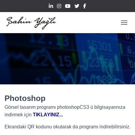
TOGGL
Photoshop
Görsel tasarım programı photoshopCS3 ü bilgisayarınıza
indirmek için
TIKLAYINIZ..
.
Ekrandaki QR kodunu okutarak da programı indirebilirsiniz.