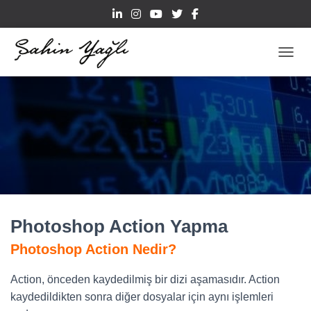
TOGGL
Photoshop Action Yapma
Photoshop Action Nedir?
Action, önceden kaydedilmiş bir dizi aşamasıdır. Action
kaydedildikten sonra diğer dosyalar için aynı işlemleri