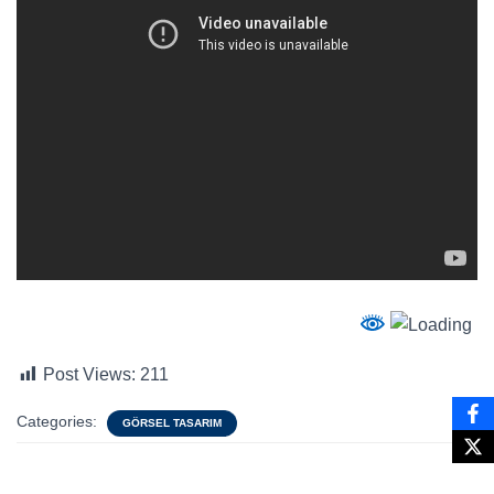
Post Views:
211
Categories:
GÖRSEL TASARIM