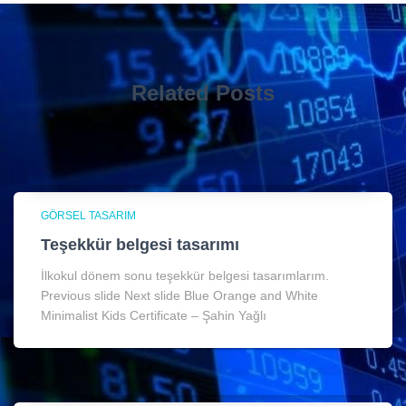
Related Posts
GÖRSEL TASARIM
Teşekkür belgesi tasarımı
İlkokul dönem sonu teşekkür belgesi tasarımlarım.
Previous slide Next slide Blue Orange and White
Minimalist Kids Certificate – Şahin Yağlı