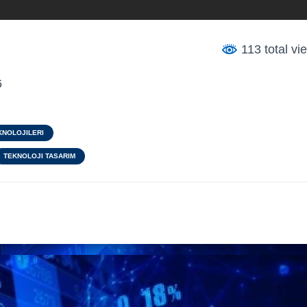
113 total v
6
KNOLOJILERI
TEKNOLOJI TASARIM