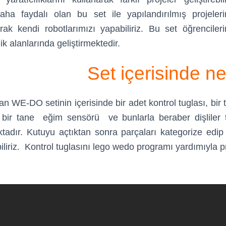
aha faydalı olan bu set ile yapılandırılmış projeler
k kendi robotlarımızı yapabiliriz. Bu set öğrencilerim
k alanlarında geliştirmektedir.
Set içerisind
e ne
 WE-DO setinin içerisinde bir adet kontrol tuglası, bir 
 bir tane eğim sensörü ve bunlarla beraber dişliler t
tadır. Kutuyu açtıktan sonra parçaları kategorize edi
ebiliriz. Kontrol tuglasını lego wedo programı yardımıyla p