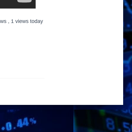
iews
, 1 views today