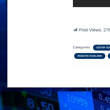
Post Views:
27
Categories:
EĞITIM TE
ROBOTIK KODLAMA