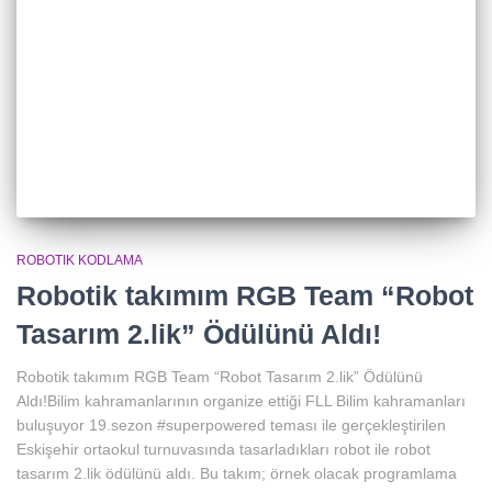
ROBOTIK KODLAMA
Robotik takımım RGB Team “Robot
Tasarım 2.lik” Ödülünü Aldı!
Robotik takımım RGB Team “Robot Tasarım 2.lik” Ödülünü
Aldı!Bilim kahramanlarının organize ettiği FLL Bilim kahramanları
buluşuyor 19.sezon #superpowered teması ile gerçekleştirilen
Eskişehir ortaokul turnuvasında tasarladıkları robot ile robot
tasarım 2.lik ödülünü aldı. Bu takım; örnek olacak programlama