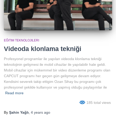
EĞITIM TEKNOLOJILERI
Videoda klonlama tekniği
Profesyonel programlar ile yapılan videoda klonlama tekniği
teknolojinin gelişmesi ile mobil cihazlar ile yapılabilir hale geldi.
Mobil cihazlar için mükemmel bir video düzenleme programı olan
CAPCUT programı her geçen gün gelişmeye devam ediyor.
Kendisini severek takip ettigim Ozan Sihay bu programı çok
profesyonel şekilde kullanıyor ve yapmış olduğu paylaşımlar ile
Read more
185 total views
By
Şahin Yağlı
,
4 years
ago