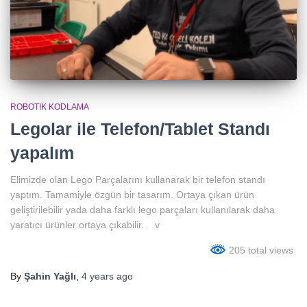
ROBOTIK KODLAMA
Legolar ile Telefon/Tablet Standı
yapalım
Elimizde olan Lego Parçalarını kullanarak bir telefon standı
yaptım. Tamamiyle özgün bir tasarım. Ortaya çıkan ürün
geliştirilebilir yada daha farklı lego parçaları kullanılarak daha
yaratıcı ürünler ortaya çıkabilir. v
205 total views
By
Şahin Yağlı
,
4 years
ago