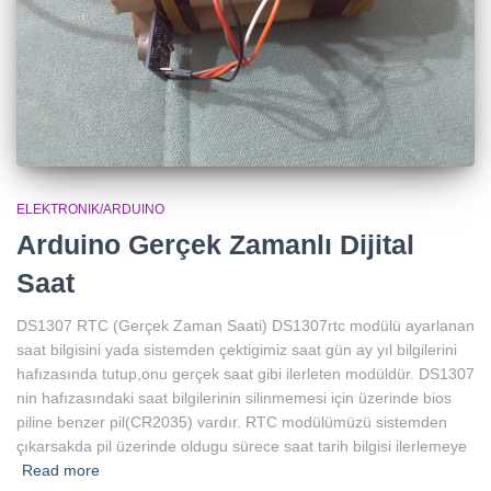
ELEKTRONIK/ARDUINO
Arduino Gerçek Zamanlı Dijital
Saat
DS1307 RTC (Gerçek Zaman Saati) DS1307rtc modülü ayarlanan
saat bilgisini yada sistemden çektigimiz saat gün ay yıl bilgilerini
hafızasında tutup,onu gerçek saat gibi ilerleten modüldür. DS1307
nin hafızasındaki saat bilgilerinin silinmemesi için üzerinde bios
piline benzer pil(CR2035) vardır. RTC modülümüzü sistemden
çıkarsakda pil üzerinde oldugu sürece saat tarih bilgisi ilerlemeye
Read more