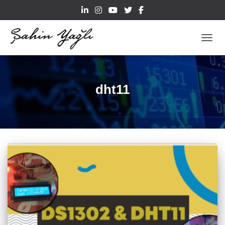
TOGGL
dht11