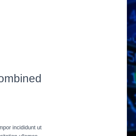
ombined
mpor incididunt ut