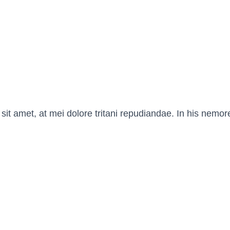
it amet, at mei dolore tritani repudiandae. In his nemor