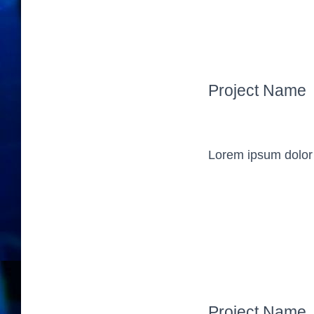
Project Name
Lorem ipsum dolor s
Project Name