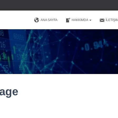
ANA SAYFA
HAKKIMDA
İLETIŞI
Page