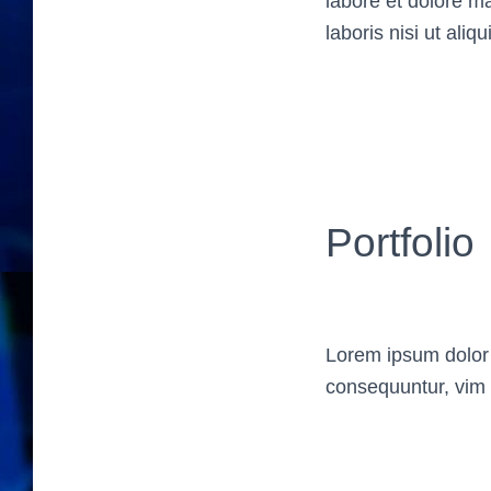
labore et dolore m
laboris nisi ut aliqu
Portfolio
Lorem ipsum dolor 
consequuntur, vim