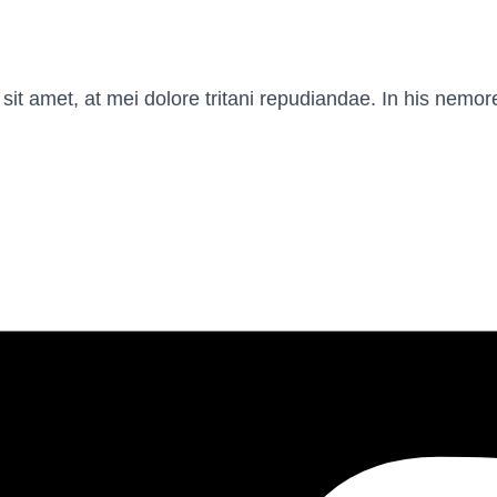
it amet, at mei dolore tritani repudiandae. In his nemor