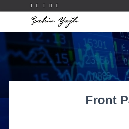
Front 