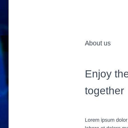
About us
Enjoy th
together
Lorem ipsum dolor s